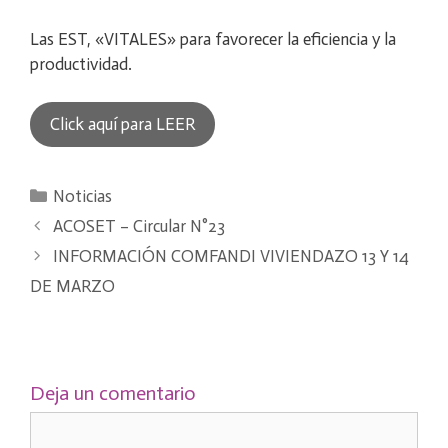
Las EST, «VITALES» para favorecer la eficiencia y la
productividad.
Click aquí para LEER
Categorías
Noticias
ACOSET – Circular N°23
INFORMACIÓN COMFANDI VIVIENDAZO 13 Y 14
DE MARZO
Deja un comentario
Comentario