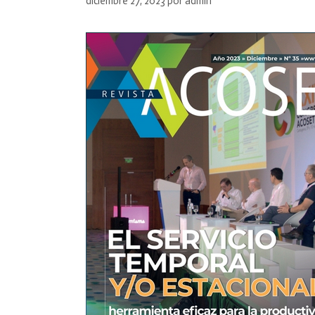
diciembre 27, 2023
por
admin