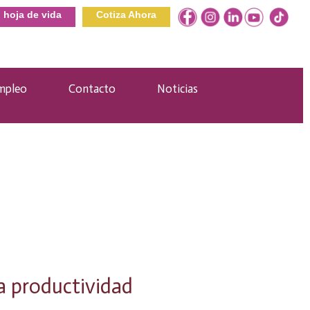
u hoja de vida
Cotiza Ahora
mpleo
Contacto
Noticias
la productividad