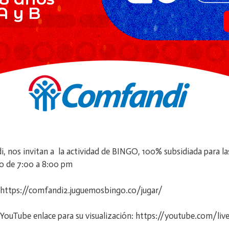
 nos invitan a la actividad de BINGO, 100% subsidiada para las c
rio de 7:00 a 8:00 pm
o: https://comfandi2.juguemosbingo.co/jugar/
 de YouTube enlace para su visualización: https://youtube.com