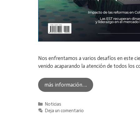
Nos enfrentamos a varios desafíos en este cier
venido acaparando la atención de todos los c
más información….
Categorías
Noticias
Deja un comentario