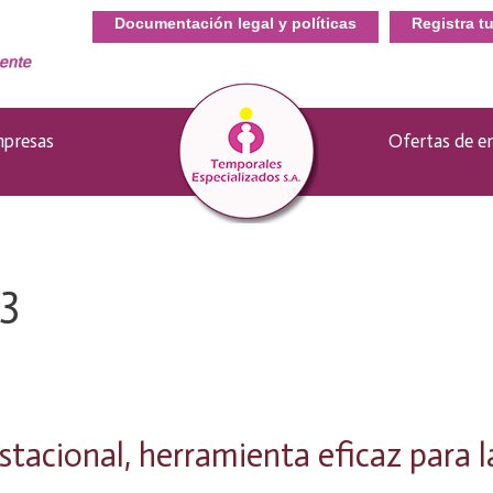
Documentación legal y políticas
Registra t
presas
–
Ofertas de e
3
estacional, herramienta eficaz para 