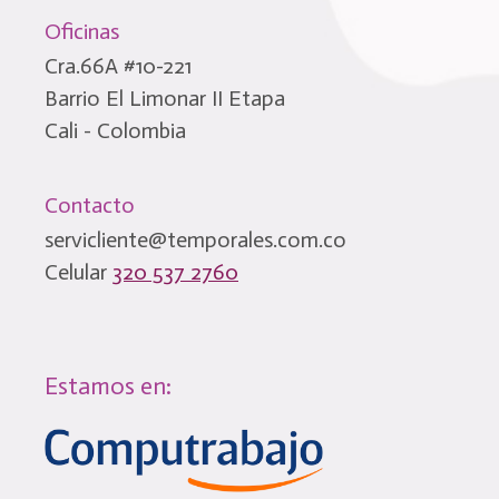
Oficinas
Cra.66A #10-221
Barrio El Limonar II Etapa
Cali - Colombia
Contacto
servicliente@temporales.com.co
Celular
320 537 2760
Estamos en: