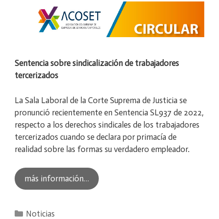
Sentencia sobre sindicalización de trabajadores
tercerizados
La Sala Laboral de la Corte Suprema de Justicia se
pronunció recientemente en Sentencia SL937 de 2022,
respecto a los derechos sindicales de los trabajadores
tercerizados cuando se declara por primacía de
realidad sobre las formas su verdadero empleador.
más información…
Categorías
Noticias