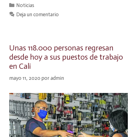
Categorías
Noticias
Deja un comentario
Unas 118.000 personas regresan
desde hoy a sus puestos de trabajo
en Cali
mayo 11, 2020
por
admin