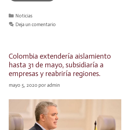
Categorías
Noticias
Deja un comentario
Colombia extendería aislamiento
hasta 31 de mayo, subsidiaría a
empresas y reabriría regiones.
mayo 5, 2020
por
admin