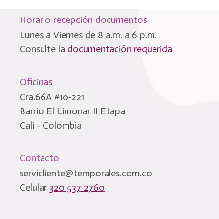
Horario recepción documentos
Lunes a Viernes de 8 a.m. a 6 p.m.
Consulte la
documentación requerida
Oficinas
Cra.66A #10-221
Barrio El Limonar II Etapa
Cali - Colombia
Contacto
servicliente@temporales.com.co
Celular
320 537 2760