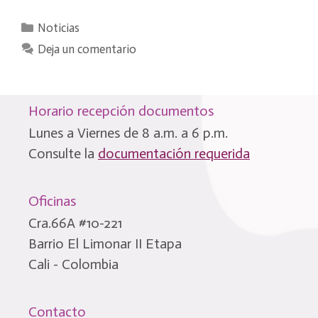
Categorías
Noticias
Deja un comentario
Horario recepción documentos
Lunes a Viernes de 8 a.m. a 6 p.m.
Consulte la
documentación requerida
Oficinas
Cra.66A #10-221
Barrio El Limonar II Etapa
Cali - Colombia
Contacto