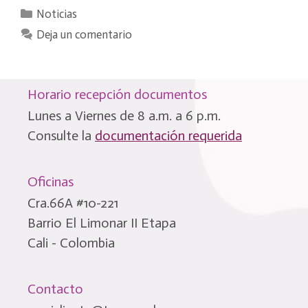
Categorías
Noticias
Deja un comentario
Horario recepción documentos
Lunes a Viernes de 8 a.m. a 6 p.m.
Consulte la
documentación requerida
Oficinas
Cra.66A #10-221
Barrio El Limonar II Etapa
Cali - Colombia
Contacto