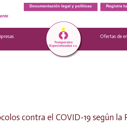
Documentación legal y políticas
Registra t
presas
–
Ofertas de e
ocolos contra el COVID-19 según la 