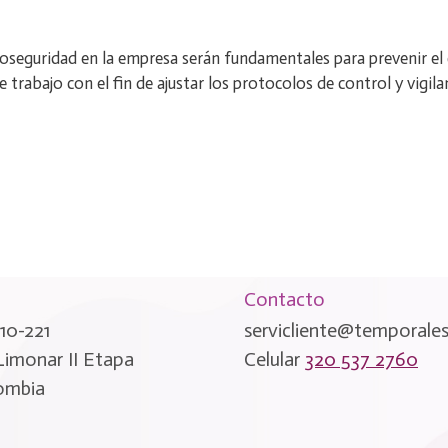
ioseguridad en la empresa serán fundamentales para prevenir el 
e trabajo con el fin de ajustar los protocolos de control y vigila
Contacto
10-221
servicliente@temporale
 Limonar II Etapa
Celular
320 537 2760
lombia