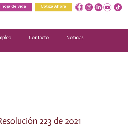
u hoja de vida
Cotiza Ahora
mpleo
Contacto
Noticias
Resolución 223 de 2021