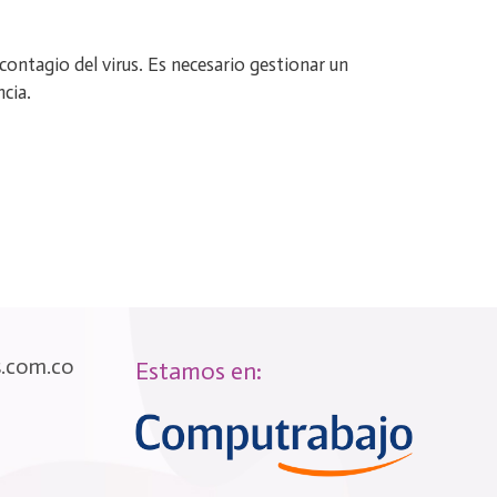
contagio del virus. Es necesario gestionar un
ncia.
s.com.co
Estamos en: