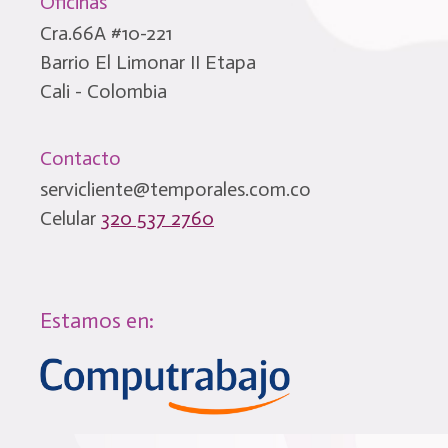
Oficinas
Cra.66A #10-221
Barrio El Limonar II Etapa
Cali - Colombia
Contacto
servicliente@temporales.com.co
Celular
320 537 2760
Estamos en: