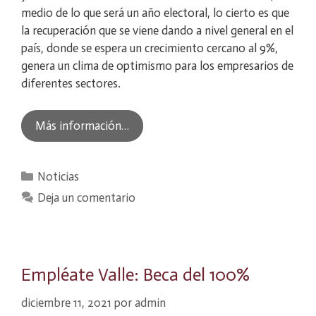
medio de lo que será un año electoral, lo cierto es que
la recuperación que se viene dando a nivel general en el
país, donde se espera un crecimiento cercano al 9%,
genera un clima de optimismo para los empresarios de
diferentes sectores.
Más información…
Categorías
Noticias
Deja un comentario
Empléate Valle: Beca del 100%
diciembre 11, 2021
por
admin