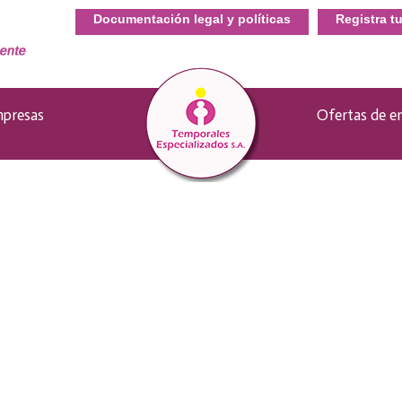
Documentación legal y políticas
Registra t
presas
–
Ofertas de e