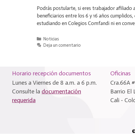
Podrás postularte, si eres trabajador afilia
beneficiarios entre los 6 y 16 años cumplidos
estudiando en Colegios Comfandi ni en conve
Categorías
Noticias
Deja un comentario
Horario recepción documentos
Oficinas
Lunes a Viernes de 8 a.m. a 6 p.m.
Cra.66A #
Consulte la
documentación
Barrio El
requerida
Cali - Co
©