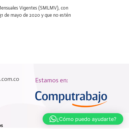
s Mensuales Vigentes (SMLMV), con
l 31 de mayo de 2020 y que no estén
s.com.co
Estamos en:
¿Cómo puedo ayudarte?
os