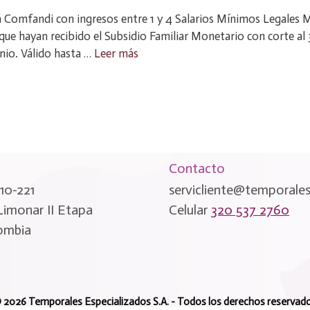
do a Comfandi con ingresos entre 1 y 4 Salarios Mínimos Legale
, que hayan recibido el Subsidio Familiar Monetario con corte a
nio. Válido hasta …
Leer más
Contacto
10-221
servicliente@temporale
 Limonar II Etapa
Celular
320 537 2760
lombia
 2026 Temporales Especializados S.A. - Todos los derechos reservad