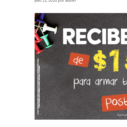
julio 22, 2020
por
admin