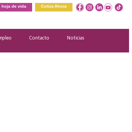
u hoja de vida
Cotiza Ahora
mpleo
Contacto
Noticias