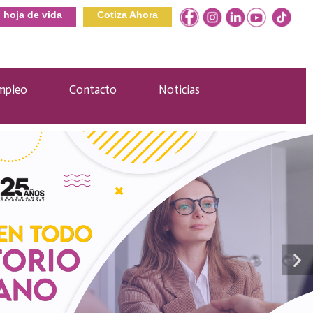
u hoja de vida
Cotiza Ahora
mpleo
Contacto
Noticias