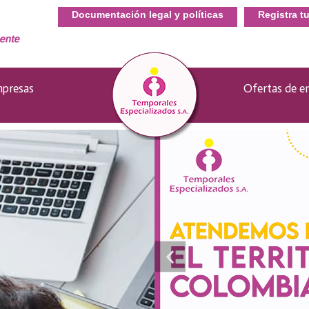
Documentación legal y políticas
Registra t
presas
–
Ofertas de e