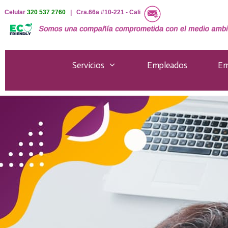
Celular
320 537 2760
| Cra.66a #10-221 - Cali
Servicios
Empleados
Em