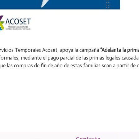
rvicios Temporales Acoset, apoya la campaña
“Adelanta la pri
ormales, mediante el pago parcial de las primas legales causadas
ue las compras de fin de año de estas familias sean a partir de
Contacto