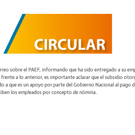
rreo sobre el PAEF, informando que ha sido entregado a su empl
ente a lo anterior, es importante aclarar que el subsidio otor
ido a que es un apoyo por parte del Gobierno Nacional al pago d
eciben los empleados por concepto de nómina.