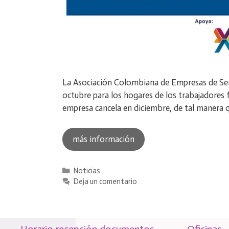
La Asociación Colombiana de Empresas de Se
octubre para los hogares de los trabajadores f
empresa cancela en diciembre, de tal manera q
más información
Categorías
Noticias
Deja un comentario
Horario recepción documentos
Oficinas