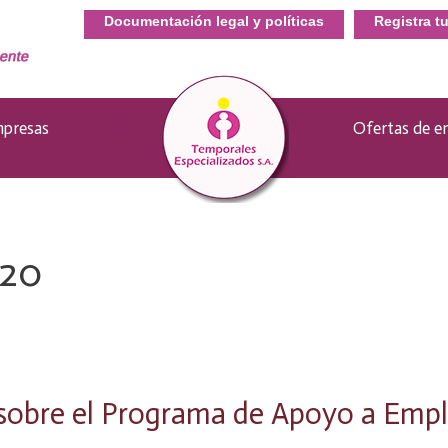
Documentación legal y políticas
Registra t
presas
–
Ofertas de e
020
t sobre el Programa de Apoyo a Em