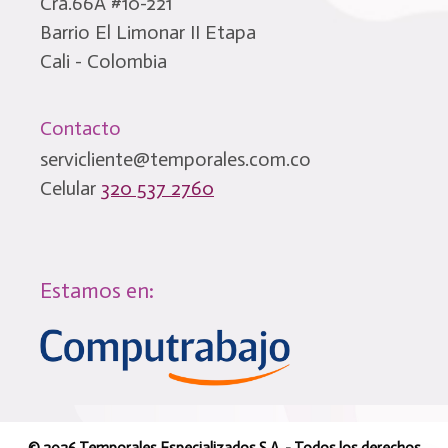
Cra.66A #10-221
Barrio El Limonar II Etapa
Cali - Colombia
Contacto
servicliente@temporales.com.co
Celular
320 537 2760
Estamos en: