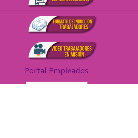
Portal Empleados
Aceptar
¿Olvidaste la contraseña?